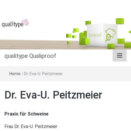
Das Datenbanksystem im Salmonellenmonitoring
qualitype
Qualiproof
qualitype Qualiproof
Home
/
Dr. Eva-U. Peitzmeier
Dr. Eva-U. Peitzmeier
Praxis für Schweine
Frau Dr. Eva-U. Peitzmeier