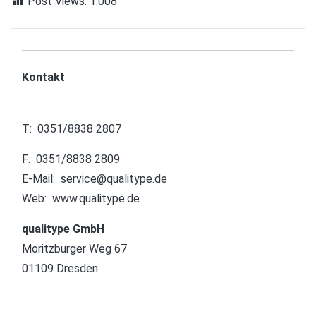
Post Views:
1.008
Kontakt
T: 0351/8838 2807
F: 0351/8838 2809
E-Mail:
service@qualitype.de
Web:
www.qualitype.de
qualitype GmbH
Moritzburger Weg 67
01109 Dresden