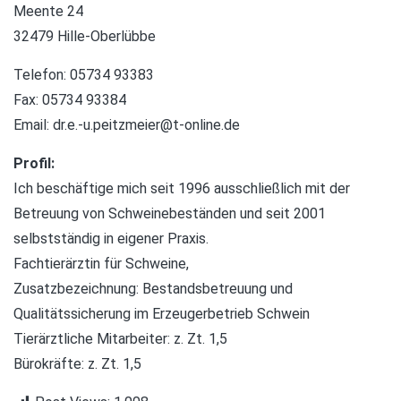
Meente 24
32479 Hille-Oberlübbe
Telefon: 05734 93383
Fax: 05734 93384
Email:
dr.e.-u.peitzmeier@t-online.de
Profil:
Ich beschäftige mich seit 1996 ausschließlich mit der
Betreuung von Schweinebeständen und seit 2001
selbstständig in eigener Praxis.
Fachtierärztin für Schweine,
Zusatzbezeichnung: Bestandsbetreuung und
Qualitätssicherung im Erzeugerbetrieb Schwein
Tierärztliche Mitarbeiter: z. Zt. 1,5
Bürokräfte: z. Zt. 1,5