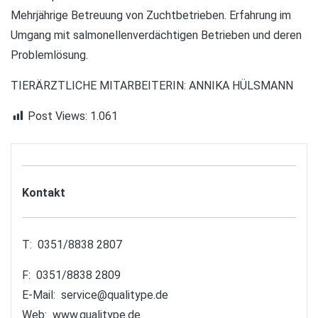
Mehrjährige Betreuung von Zuchtbetrieben. Erfahrung im
Umgang mit salmonellenverdächtigen Betrieben und deren
Problemlösung.
TIERÄRZTLICHE MITARBEITERIN: ANNIKA HÜLSMANN
Post Views:
1.061
Kontakt
T: 0351/8838 2807
F: 0351/8838 2809
E-Mail:
service@qualitype.de
Web:
www.qualitype.de