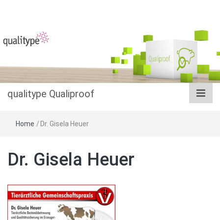
Das Datenbanksystem im Salmonellenmonitoring
qualitype
Qualiproof
qualitype Qualiproof
Home
/
Dr. Gisela Heuer
Dr. Gisela Heuer