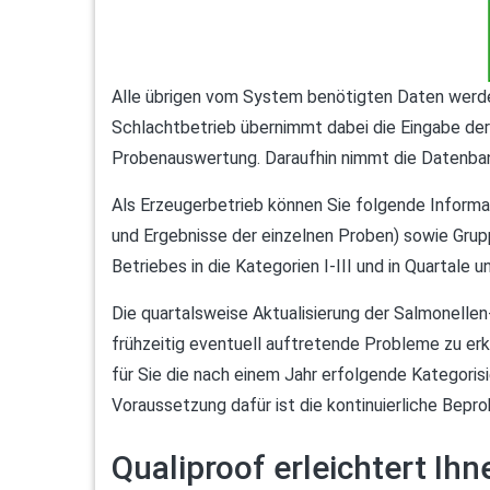
Alle übrigen vom System benötigten Daten werde
Schlachtbetrieb übernimmt dabei die Eingabe de
Probenauswertung. Daraufhin nimmt die Datenban
Als Erzeugerbetrieb können Sie folgende Inform
und Ergebnisse der einzelnen Proben) sowie Grup
Betriebes in die Kategorien I-III und in Quartale
Die quartalsweise Aktualisierung der Salmonellen
frühzeitig eventuell auftretende Probleme zu e
für Sie die nach einem Jahr erfolgende Kategoris
Voraussetzung dafür ist die kontinuierliche Bep
Qualiproof erleichtert Ihn