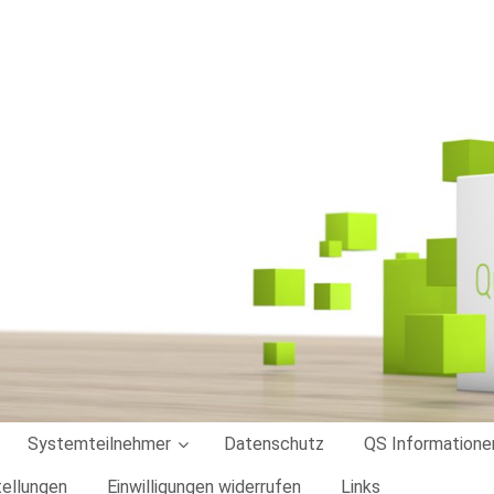
Systemteilnehmer
Datenschutz
QS Informatione
tellungen
Einwilligungen widerrufen
Links