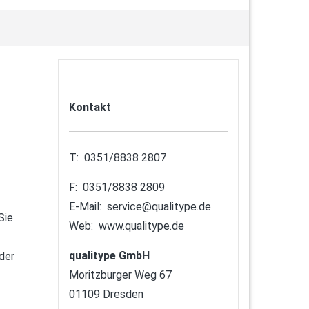
Kontakt
T: 0351/8838 2807
F: 0351/8838 2809
E-Mail:
service@qualitype.de
Sie
Web:
www.qualitype.de
qualitype GmbH
der
Moritzburger Weg 67
01109 Dresden