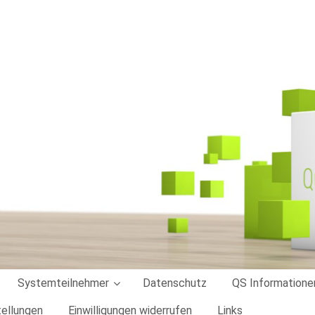
Systemteilnehmer
Datenschutz
QS Informatione
tellungen
Einwilligungen widerrufen
Links