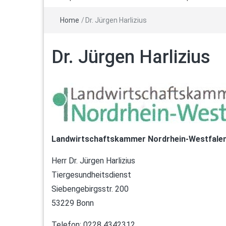
Home
/
Dr. Jürgen Harlizius
Dr. Jürgen Harlizius
Landwirtschaftskammer Nordrhein-Westfale
Herr Dr. Jürgen Harlizius
Tiergesundheitsdienst
Siebengebirgsstr. 200
53229 Bonn
Telefon: 0228 4342312