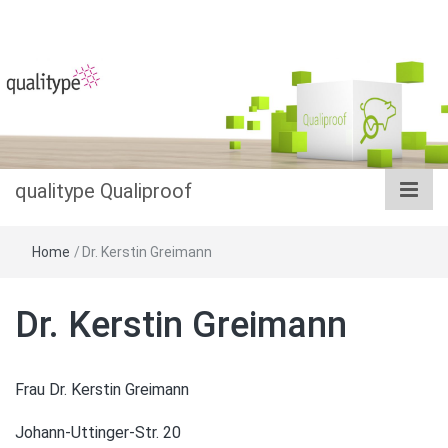
Das Datenbanksystem im Salmonellenmonitoring
qualitype
Qualiproof
qualitype Qualiproof
Home
/
Dr. Kerstin Greimann
Dr. Kerstin Greimann
Frau Dr. Kerstin Greimann
Johann-Uttinger-Str. 20