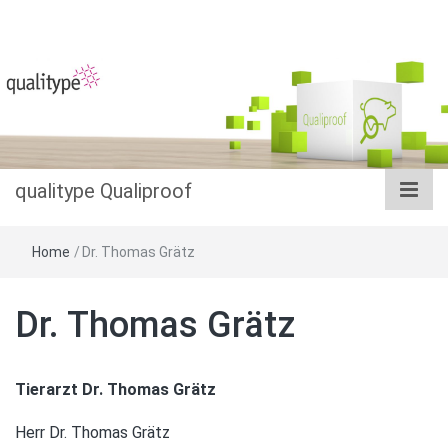
Das Datenbanksystem im Salmonellenmonitoring
qualitype
Qualiproof
qualitype Qualiproof
Home
/
Dr. Thomas Grätz
Dr. Thomas Grätz
Tierarzt Dr. Thomas Grätz
Herr Dr. Thomas Grätz