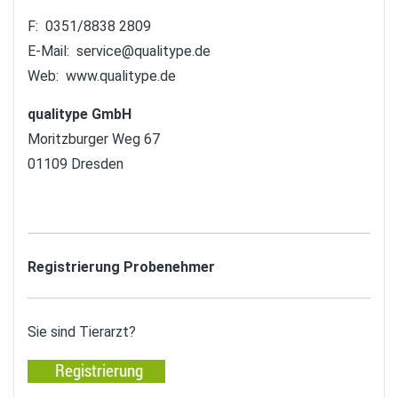
F: 0351/8838 2809
E-Mail:
service@qualitype.de
Web:
www.qualitype.de
qualitype GmbH
Moritzburger Weg 67
01109 Dresden
Registrierung Probenehmer
Sie sind Tierarzt?