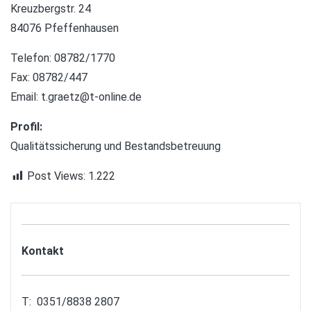
Kreuzbergstr. 24
84076 Pfeffenhausen
Telefon: 08782/1770
Fax: 08782/447
Email:
t.graetz@t-online.de
Profil:
Qualitätssicherung und Bestandsbetreuung
Post Views:
1.222
Kontakt
T: 0351/8838 2807