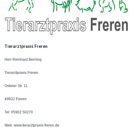
Tierarztpraxis Freren
Herr Reinhard Berning
Tierarztpraxis Freren
Ostwier Str. 11
49832 Freren
Tel: 05902 50270
Web:
www.tierarztpraxis-freren.de