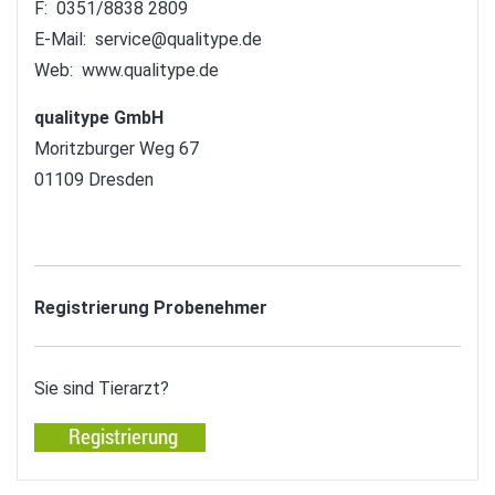
F: 0351/8838 2809
E-Mail:
service@qualitype.de
Web:
www.qualitype.de
qualitype GmbH
Moritzburger Weg 67
01109 Dresden
Registrierung Probenehmer
Sie sind Tierarzt?